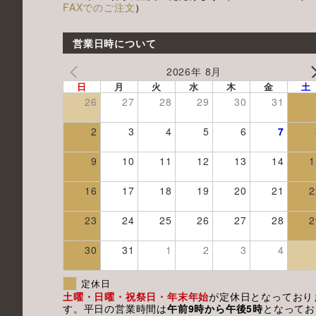
FAXでのご注文
）
営業日時について
2026年 8月
日
月
火
水
木
金
土
26
27
28
29
30
31
2
3
4
5
6
7
9
10
11
12
13
14
1
16
17
18
19
20
21
2
23
24
25
26
27
28
2
30
31
1
2
3
4
定休日
土曜・日曜・祝祭日・年末年始
が定休日となっており
す。平日の営業時間は
午前9時から午後5時
となってお