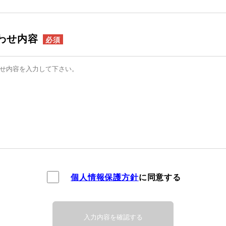
わせ内容
必須
個人情報保護方針
に同意する
入力内容を確認する