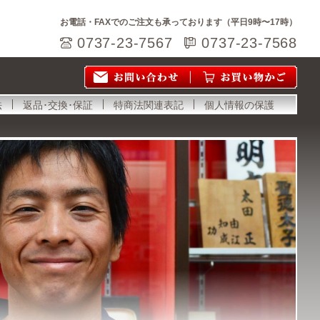
お電話・FAXでのご注文も承っております（平日9時〜17時）
0737-23-7567
0737-23-7568
法
返品･交換･保証
特商法関連表記
個人情報の保護