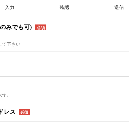
入力
確認
送信
姓のみでも可)
必須
です。
ドレス
必須