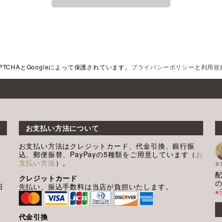
PTCHAとGoogleによって保護されています。
プライバシーポリシー
と
利用規
お支払い方法について
お支払い方法はクレジットカード、代金引換、銀行振
込、郵便振替、PayPayの5種類をご用意しています（
お
支払い方法
）。
クレジットカード
日
先払い、振込手数料は当店が負担いたします。
代金引換