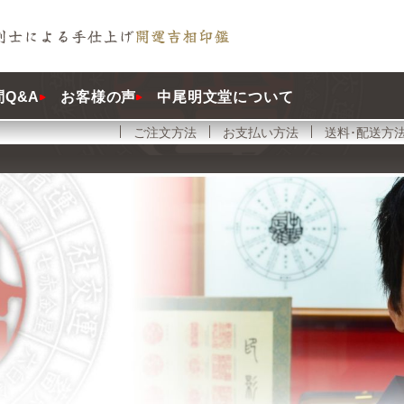
Q&A
お客様の声
中尾明文堂について
ご注文方法
お支払い方法
送料･配送方