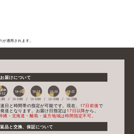
約
が適用されます。
お届けについて
配達日と時間帯の指定が可能です。現在、
17日前後
で
の発送となります。お届け日指定は
17日以降
から。
※沖縄・北海道・離島・遠方地域は時間指定不可。
返品と交換、保証について