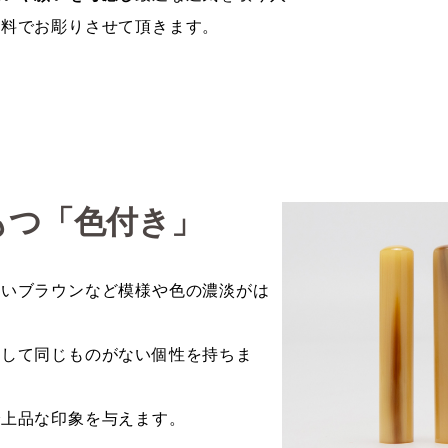
材料でお彫りさせて頂きます。
もつ「色付き」
淡いブラウンなど模様や色の濃淡がは
として同じものがない個性を持ちま
で上品な印象を与えます。