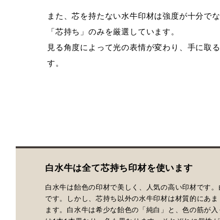
また、芯を持たない水牛印材は強度が十分で
「芯持ち」のみを厳選しています。
見る角度によって光の表情が変わり、手に取
す。
白水牛は全て芯持ち印材を使います
白水牛は飴色の印材で美しく、人気の高い印材です。
です。しかし、芯持ち以外の水牛印材は材質的にあま
ます。白水牛は希少な飴色の「純白」と、色の筋が入