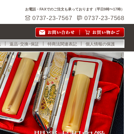
お電話・FAXでのご注文も承っております（平日9時〜17時）
0737-23-7567
0737-23-7568
法
返品･交換･保証
特商法関連表記
個人情報の保護