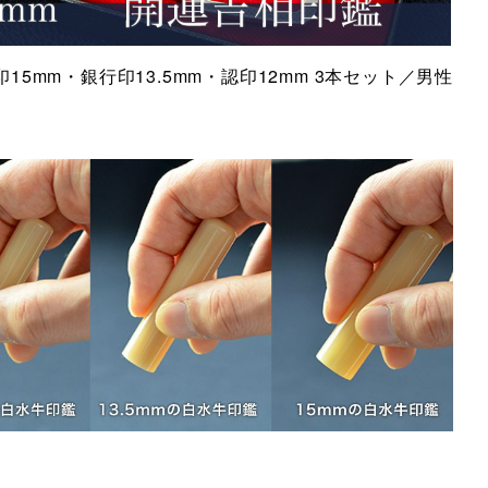
5mm・銀行印13.5mm・認印12mm 3本セット／男性