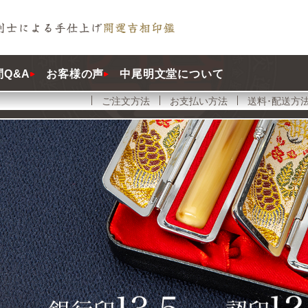
Q&A
お客様の声
中尾明文堂について
ご注文方法
お支払い方法
送料･配送方