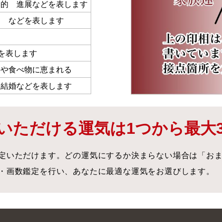
動的 進展などを表します
 などを表します
す
どを表します
事や食べ物に恵まれる
 結婚などを表します
いただける運気は1つから最大
定いただけます。どの運気にするか決まらない場合は「お
・画数鑑定を行い、あなたに最適な運気をお選びします。