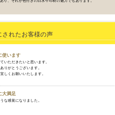
があり、それが色付きの白水牛印材の魅力でもあります。
にされたお客様の声
に使います
せていただきたいと思います。
いありがとうございます。
ぞ宜しくお願いいたします。
に大満足
ような感覚になりました。