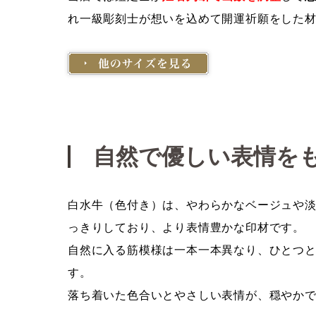
れ一級彫刻士が想いを込めて開運祈願をした
自然で優しい表情を
白水牛（色付き）は、やわらかなベージュや
っきりしており、より表情豊かな印材です。
自然に入る筋模様は一本一本異なり、ひとつ
す。
落ち着いた色合いとやさしい表情が、穏やか