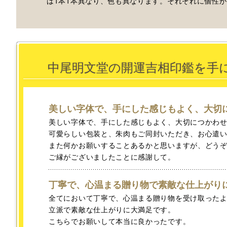
は1本1本異なり、色も異なります。それぞれに個性
中尾明文堂の開運吉相印鑑を手
美しい字体で、手にした感じもよく、大切
美しい字体で、手にした感じもよく、大切につかわ
可愛らしい包装と、朱肉もご同封いただき、お心遣
また何かお願いすることあるかと思いますが、どう
ご縁がございましたことに感謝して。
丁寧で、心温まる贈り物で素敵な仕上がり
全てにおいて丁寧で、心温まる贈り物を受け取った
立派で素敵な仕上がりに大満足です。
こちらでお願いして本当に良かったです。