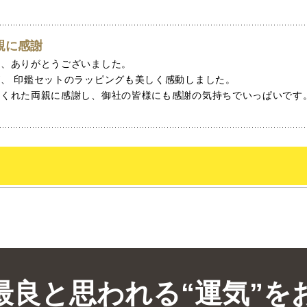
親に感謝
て、ありがとうございました。
、 印鑑セットのラッピングも美しく感動しました。
てくれた両親に感謝し、御社の皆様にも感謝の気持ちでいっぱいです
最良と思われる“運気”を