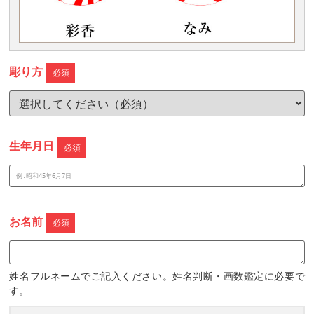
彫り方
必須
生年月日
必須
お名前
必須
姓名フルネームでご記入ください。姓名判断・画数鑑定に必要で
す。