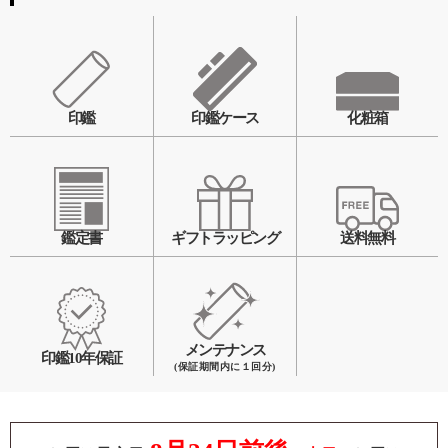
印鑑
印鑑ケース
化粧箱
鑑定書
ギフトラッピング
送料無料
メンテナンス
印鑑10年保証
(保証期間内に１回分)