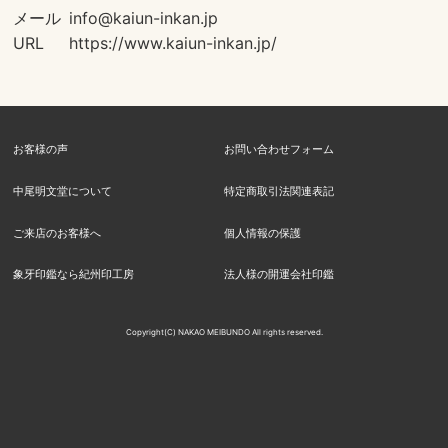
メール
info@kaiun-inkan.jp
URL
https://www.kaiun-inkan.jp/
お客様の声
お問い合わせフォーム
中尾明文堂について
特定商取引法関連表記
ご来店のお客様へ
個人情報の保護
象牙印鑑なら紀州印工房
法人様の開運会社印鑑
Copyright(C) NAKAO MEIBUNDO All rights reserved.