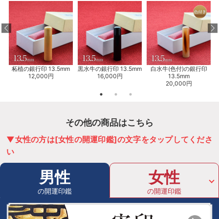
柘植の銀行印 13.5mm
黒水牛の銀行印 13.5mm
白水牛(色付)の銀行印
12,000円
16,000円
13.5mm
20,000円
その他の商品はこちら
▼女性の方は[女性の開運印鑑]の文字をタップしてくださ
い
男性
女性
の開運印鑑
の開運印鑑