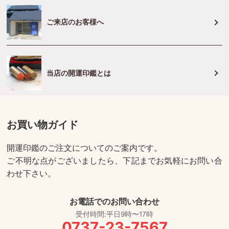
ご来店のお客様へ
当店の開運印鑑とは
お買い物ガイド
開運印鑑のご注文についてのご案内です。
ご不明な点がございましたら、下記までお気軽にお問い合
わせ下さい。
お電話でのお問い合わせ
受付時間:平日9時〜17時
0737-23-7567