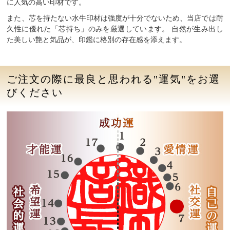
に人気の高い印材です。
また、芯を持たない水牛印材は強度が十分でないため、当店では耐
久性に優れた「芯持ち」のみを厳選しています。
自然が生み出し
た美しい艶と気品が、印鑑に格別の存在感を添えます。
ご注文の際に最良と思われる"運気"をお選
びください