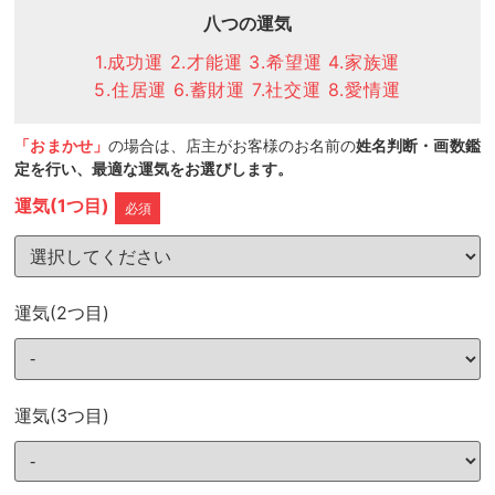
八つの運気
1.成功運 2.才能運 3.希望運 4.家族運
5.住居運 6.蓄財運 7.社交運 8.愛情運
「おまかせ」
の場合は、店主がお客様のお名前の
姓名判断・画数鑑
定を行い、最適な運気をお選びします。
運気(1つ目)
必須
運気(2つ目)
運気(3つ目)