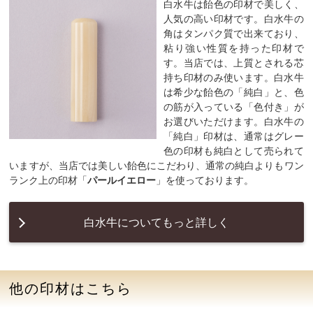
白水牛は飴色の印材で美しく、
人気の高い印材です。白水牛の
角はタンパク質で出来ており、
粘り強い性質を持った印材で
す。当店では、上質とされる芯
持ち印材のみ使います。白水牛
は希少な飴色の「純白」と、色
の筋が入っている「色付き」が
お選びいただけます。白水牛の
「純白」印材は、通常はグレー
色の印材も純白として売られて
いますが、当店では美しい飴色にこだわり、通常の純白よりもワン
ランク上の印材「
パールイエロー
」を使っております。
白水牛についてもっと詳しく
他の印材はこちら