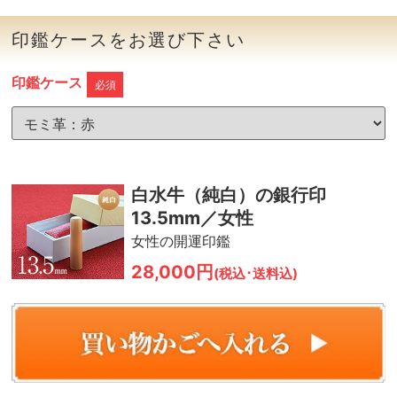
印鑑ケースをお選び下さい
印鑑ケース
必須
白水牛（純白）の銀行印
13.5mm／女性
女性の開運印鑑
28,000円
(税込･送料込)