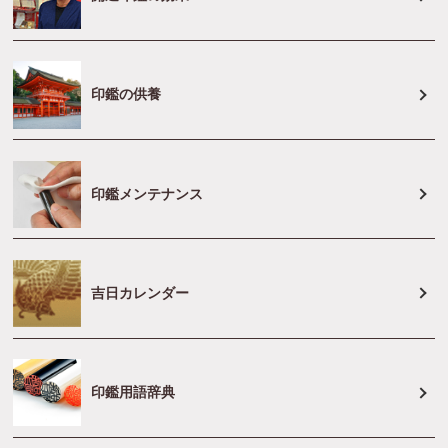
印鑑の供養
印鑑メンテナンス
吉日カレンダー
印鑑用語辞典