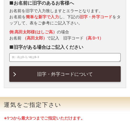
■お名前に旧字のあるお客様へ
お名前を旧字で入力致しますとエラーとなります。
お名前を
簡単な新字で入力
し、下記の
旧字・外字コード
をタ
ップして、表をご参考にご記入下さい。
例:髙田太郎様(はしご高）
の場合
お名前
（高田太郎）
で記入 旧字コード
（高 D-1）
■旧字がある場合はご記入ください
旧字・外字コードについて
運気をご指定下さい
※1つから最大3つまでご指定いただけます。