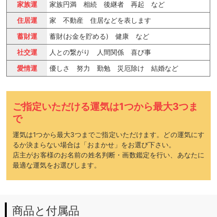
家族運
家族円満 相続 後継者 再起 など
住居運
家 不動産 住居などを表します
蓄財運
蓄財(お金を貯める) 健康 など
社交運
人との繋がり 人間関係 喜び事
愛情運
優しさ 努力 勤勉 災厄除け 結婚など
ご指定いただける運気は1つから最大3つま
で
運気は1つから最大3つまでご指定いただけます。どの運気にす
るか決まらない場合は「おまかせ」をお選び下さい。
店主がお客様のお名前の姓名判断・画数鑑定を行い、あなたに
最適な運気をお選びします。
商品と付属品