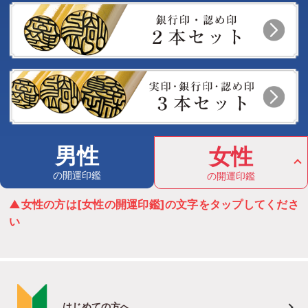
男性
女性
の開運印鑑
の開運印鑑
▲女性の方は[女性の開運印鑑]の文字をタップしてくださ
い
はじめての方へ