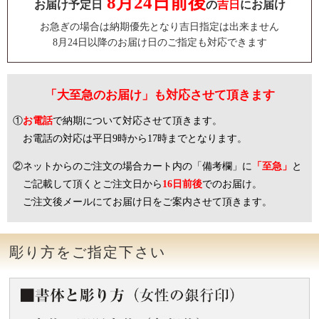
8月24日前後
お届け予定日
の
吉日
にお届け
お急ぎの場合は納期優先となり吉日指定は出来ません
8月24日以降のお届け日のご指定も対応できます
「大至急のお届け」も対応させて頂きます
①
お電話
で納期について対応させて頂きます。
お電話の対応は平日9時から17時までとなります。
②ネットからのご注文の場合カート内の「備考欄」に
「至急」
と
ご記載して頂くとご注文日から
16日前後
でのお届け。
ご注文後メールにてお届け日をご案内させて頂きます。
彫り方をご指定下さい