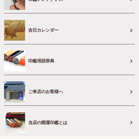
吉日カレンダー
印鑑用語辞典
ご来店のお客様へ
当店の開運印鑑とは