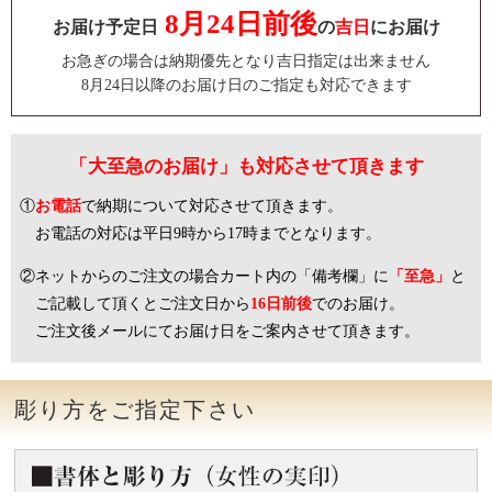
8月24日前後
お届け予定日
の
吉日
にお届け
お急ぎの場合は納期優先となり吉日指定は出来ません
8月24日以降のお届け日のご指定も対応できます
「大至急のお届け」も対応させて頂きます
①
お電話
で納期について対応させて頂きます。
お電話の対応は平日9時から17時までとなります。
②ネットからのご注文の場合カート内の「備考欄」に
「至急」
と
ご記載して頂くとご注文日から
16日前後
でのお届け。
ご注文後メールにてお届け日をご案内させて頂きます。
彫り方をご指定下さい