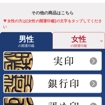
その他の商品はこちら
▼女性の方は[女性の開運印鑑]の文字をタップしてくださ
い
男性
女性
の開運印鑑
の開運印鑑