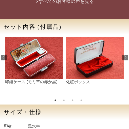
>すべてのお客様の声を見る
セット内容
(付属品)
印鑑ケース (モミ革の赤か黒)
化粧ボックス
サイズ・仕様
印材
黒水牛