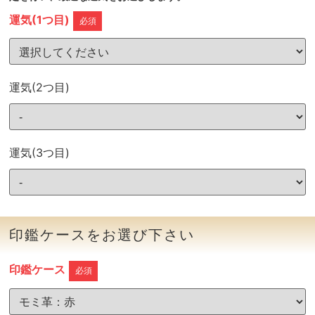
運気(1つ目)
必須
運気(2つ目)
運気(3つ目)
印鑑ケースをお選び下さい
印鑑ケース
必須