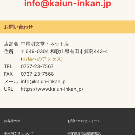
info@kaiun-inkan.jp
お問い合わせ
店舗名
中尾明文堂・ネット店
住所
〒649-0304 和歌山県有田市箕島443-4
(
お店へのアクセス
)
TEL
0737-23-7567
FAX
0737-23-7568
メール
info@kaiun-inkan.jp
URL
https://www.kaiun-inkan.jp/
お客様の声
お問い合わせフォーム
中尾明文堂について
特定商取引法関連表記