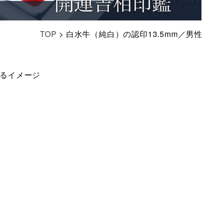
TOP
>
白水牛（純白）の認印13.5mm／男性