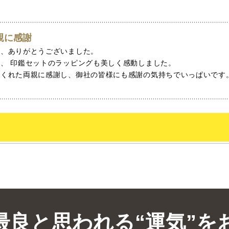
親に感謝
て、ありがとうございました。
、 印鑑セットのラッピングも美しく感動しました。
てくれた両親に感謝し、御社の皆様にも感謝の気持ちでいっぱいです
最良と思われる“運気”を