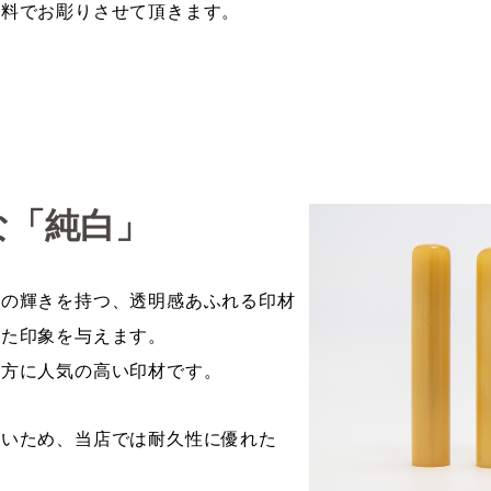
材料でお彫りさせて頂きます。
な「純白」
ーの輝きを持つ、透明感あふれる印材
れた印象を与えます。
る方に人気の高い印材です。
ないため、当店では耐久性に優れた