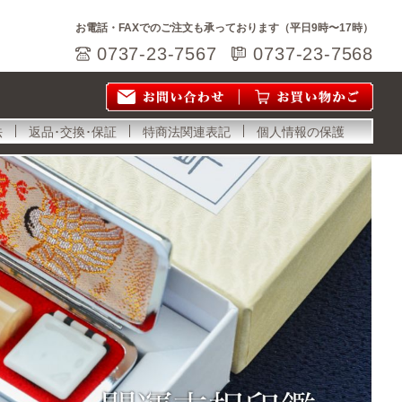
お電話・FAXでのご注文も承っております（平日9時〜17時）
0737-23-7567
0737-23-7568
法
返品･交換･保証
特商法関連表記
個人情報の保護