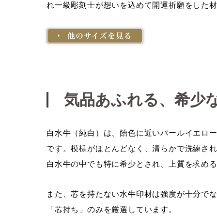
れ一級彫刻士が想いを込めて開運祈願をした
気品あふれる、希少
白水牛（純白）は、飴色に近いパールイエロ
です。模様がほとんどなく、清らかで洗練さ
白水牛の中でも特に希少とされ、上質を求め
また、芯を持たない水牛印材は強度が十分で
「芯持ち」のみを厳選しています。