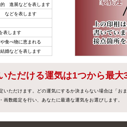
動的 進展などを表します
 などを表します
す
どを表します
事や食べ物に恵まれる
 結婚などを表します
いただける運気は1つから最大
定いただけます。どの運気にするか決まらない場合は「お
・画数鑑定を行い、あなたに最適な運気をお選びします。