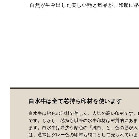
自然が生み出した美しい艶と気品が、印鑑に
白水牛は全て芯持ち印材を使います
白水牛は飴色の印材で美しく、人気の高い印材です。
です。しかし、芯持ち以外の水牛印材は材質的にあま
ます。白水牛は希少な飴色の「純白」と、色の筋が入
は、通常はグレー色の印材も純白として売られていま