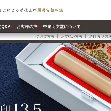
Q&A
お客様の声
中尾明文堂について
ご注文方法
お支払い方法
送料･配送方