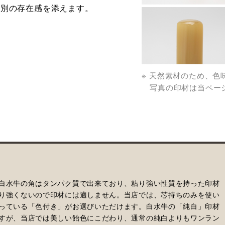
格別の存在感を添えます。
※ 天然素材のため、
写真の印材は当ページ
白水牛の角はタンパク質で出来ており、粘り強い性質を持った印材
り強くないので印材には適しません。当店では、芯持ちのみを使い
っている「色付き」がお選びいただけます。白水牛の「純白」印材
すが、当店では美しい飴色にこだわり、通常の純白よりもワンラン