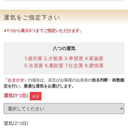
運気をご指定下さい
※1つから最大3つまでご指定いただけます。
八つの運気
1.成功運 2.才能運 3.希望運 4.家族運
5.住居運 6.蓄財運 7.社交運 8.愛情運
「おまかせ」
の場合は、店主がお客様のお名前の
姓名判断・画数鑑
定を行い、最適な運気をお選びします。
運気(1つ目)
必須
運気(2つ目)