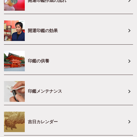
開運印鑑作成の流れ
開運印鑑の効果
印鑑の供養
印鑑メンテナンス
吉日カレンダー