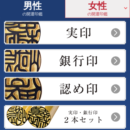
男性
女性
の開運印鑑
の開運印鑑