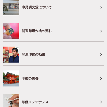
中尾明文堂について
開運印鑑作成の流れ
開運印鑑の効果
印鑑の供養
印鑑メンテナンス