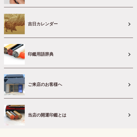
吉日カレンダー
印鑑用語辞典
ご来店のお客様へ
当店の開運印鑑とは