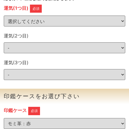
運気(1つ目)
必須
運気(2つ目)
運気(3つ目)
印鑑ケースをお選び下さい
印鑑ケース
必須