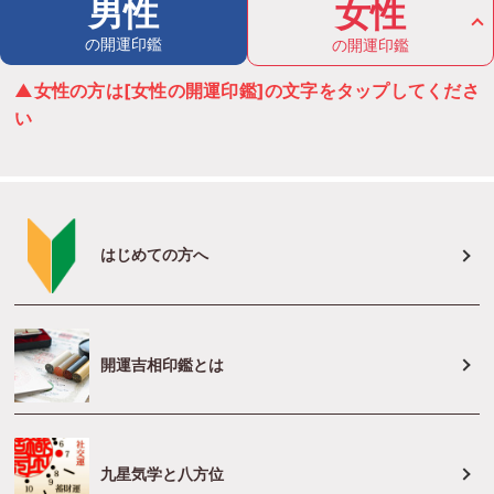
男性
女性
の開運印鑑
の開運印鑑
▲女性の方は[女性の開運印鑑]の文字をタップしてくださ
い
はじめての方へ
開運吉相印鑑とは
九星気学と八方位