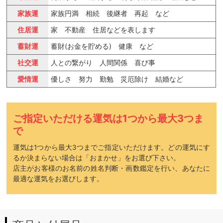
家族運
家族円満 相続 後継者 再起 など
住居運
家 不動産 住居などを表します
蓄財運
蓄財(お金を貯める) 健康 など
社交運
人との繋がり 人間関係 喜び事
愛情運
優しさ 努力 勤勉 災厄除け 結婚など
ご指定いただける運気は1つから最大3つま
で
運気は1つから最大3つまでご指定いただけます。どの運気にす
るか決まらない場合は「おまかせ」をお選び下さい。
店主がお客様のお名前の姓名判断・画数鑑定を行い、あなたに
最適な運気をお選びします。