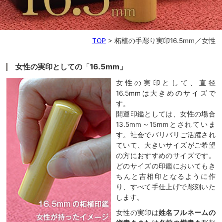
TOP
>
柘植の手彫り実印16.5mm／女性
女性の実印としての「16.5mm」
女性の実印として、直径
16.5mmは大きめのサイズで
す。
開運印鑑としては、女性の場合
13.5mm～15mmとされていま
す。社会でバリバリご活躍され
ていて、大きいサイズがご希望
の方におすすめのサイズです。
どのサイズの印鑑においてもき
ちんと吉相印となるように作
り、すべて手仕上げで彫刻いた
します。
女性の実印は
姓名フルネームの