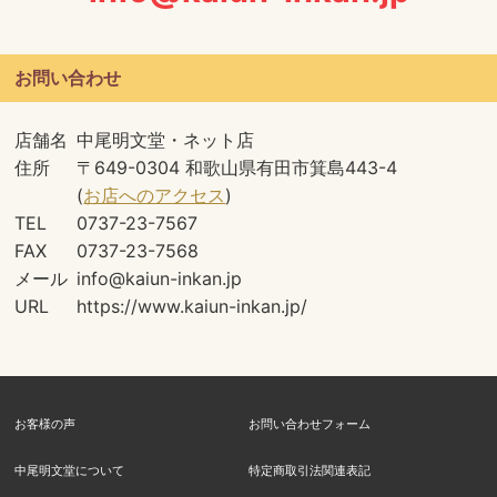
お問い合わせ
店舗名
中尾明文堂・ネット店
住所
〒649-0304 和歌山県有田市箕島443-4
(
お店へのアクセス
)
TEL
0737-23-7567
FAX
0737-23-7568
メール
info@kaiun-inkan.jp
URL
https://www.kaiun-inkan.jp/
お客様の声
お問い合わせフォーム
中尾明文堂について
特定商取引法関連表記