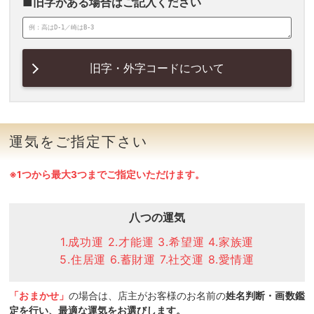
■旧字がある場合はご記入ください
旧字・外字コードについて
運気をご指定下さい
※1つから最大3つまでご指定いただけます。
八つの運気
1.成功運 2.才能運 3.希望運 4.家族運
5.住居運 6.蓄財運 7.社交運 8.愛情運
「おまかせ」
の場合は、店主がお客様のお名前の
姓名判断・画数鑑
定を行い、最適な運気をお選びします。