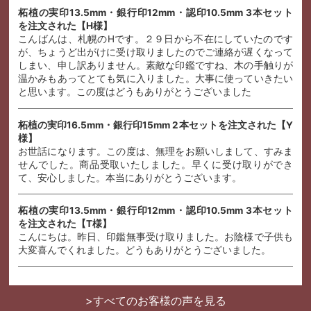
柘植の実印13.5mm・銀行印12mm・認印10.5mm 3本セット
を注文された【H様】
こんばんは、札幌のHです。２９日から不在にしていたのです
が、ちょうど出がけに受け取りましたのでご連絡が遅くなって
しまい、申し訳ありません。素敵な印鑑ですね、木の手触りが
温かみもあってとても気に入りました。大事に使っていきたい
と思います。この度はどうもありがとうございました
柘植の実印16.5mm・銀行印15mm 2本セットを注文された【Y
様】
お世話になります。この度は、無理をお願いしまして、すみま
せんでした。商品受取いたしました。早くに受け取りができ
て、安心しました。本当にありがとうございます。
柘植の実印13.5mm・銀行印12mm・認印10.5mm 3本セット
を注文された【T様】
こんにちは。昨日、印鑑無事受け取りました。お陰様で子供も
大変喜んでくれました。どうもありがとうございました。
>すべてのお客様の声を見る