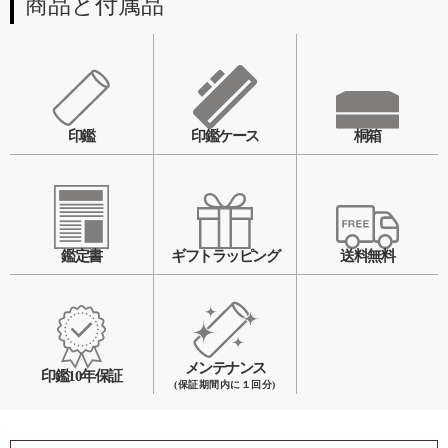
商品と付属品
印鑑
印鑑ケース
桐箱
鑑定書
ギフトラッピング
送料無料
メンテナンス
印鑑10年保証
(保証期間内に１回分)