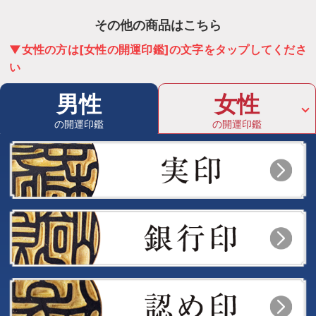
その他の商品はこちら
▼女性の方は[女性の開運印鑑]の文字をタップしてくださ
い
男性
女性
の開運印鑑
の開運印鑑