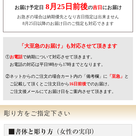
8月25日前後
お届け予定日
の
吉日
にお届け
お急ぎの場合は納期優先となり吉日指定は出来ません
8月25日以降のお届け日のご指定も対応できます
「大至急のお届け」も対応させて頂きます
①
お電話
で納期について対応させて頂きます。
お電話の対応は平日9時から17時までとなります。
②ネットからのご注文の場合カート内の「備考欄」に
「至急」
と
ご記載して頂くとご注文日から
16日前後
でのお届け。
ご注文後メールにてお届け日をご案内させて頂きます。
彫り方をご指定下さい