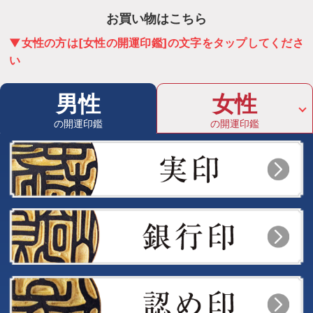
お買い物はこちら
▼女性の方は[女性の開運印鑑]の文字をタップしてくださ
い
男性
女性
の開運印鑑
の開運印鑑