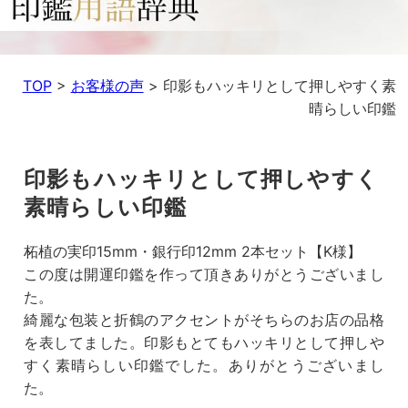
TOP
>
お客様の声
>
印影もハッキリとして押しやすく素
晴らしい印鑑
印影もハッキリとして押しやすく
素晴らしい印鑑
柘植の実印15mm・銀行印12mm 2本セット【K様】
この度は開運印鑑を作って頂きありがとうございまし
た。
綺麗な包装と折鶴のアクセントがそちらのお店の品格
を表してました。印影もとてもハッキリとして押しや
すく素晴らしい印鑑でした。ありがとうございまし
た。