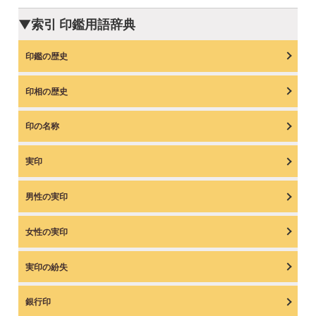
▼索引 印鑑用語辞典
印鑑の歴史
印相の歴史
印の名称
実印
男性の実印
女性の実印
実印の紛失
銀行印