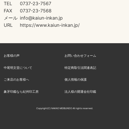
TEL
0737-23-7567
FAX
0737-23-7568
メール
info@kaiun-inkan.jp
URL
https://www.kaiun-inkan.jp/
お客様の声
お問い合わせフォーム
中尾明文堂について
特定商取引法関連表記
ご来店のお客様へ
個人情報の保護
象牙印鑑なら紀州印工房
法人様の開運会社印鑑
Copyright(C) NAKAO MEIBUNDO All rights reserved.