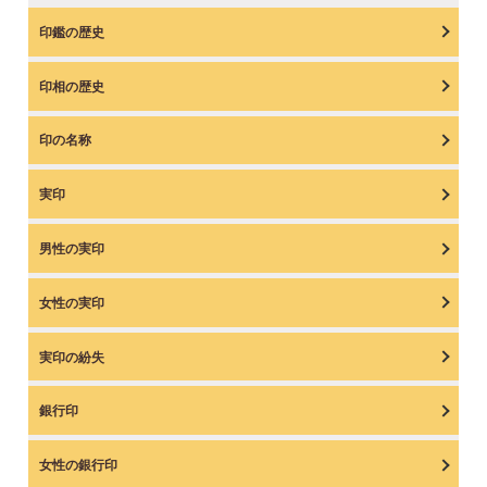
印鑑の歴史
印相の歴史
印の名称
実印
男性の実印
女性の実印
実印の紛失
銀行印
女性の銀行印