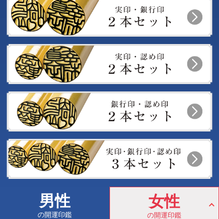
男性
女性
の開運印鑑
の開運印鑑