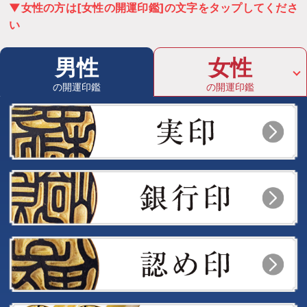
▼女性の方は[女性の開運印鑑]の文字をタップしてくださ
い
男性
女性
の開運印鑑
の開運印鑑