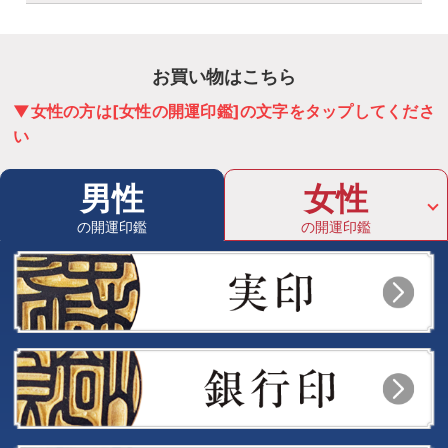
お買い物はこちら
▼女性の方は[女性の開運印鑑]の文字をタップしてくださ
い
男性
女性
の開運印鑑
の開運印鑑