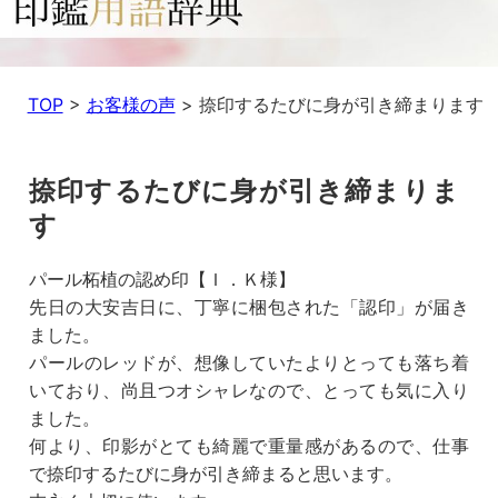
TOP
>
お客様の声
>
捺印するたびに身が引き締まります
捺印するたびに身が引き締まりま
す
パール柘植の認め印【Ｉ．Ｋ様】
先日の大安吉日に、丁寧に梱包された「認印」が届き
ました。
パールのレッドが、想像していたよりとっても落ち着
いており、尚且つオシャレなので、とっても気に入り
ました。
何より、印影がとても綺麗で重量感があるので、仕事
で捺印するたびに身が引き締まると思います。