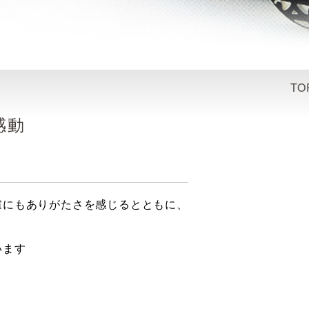
TO
感動
慮にもありがたさを感じるとともに、
います