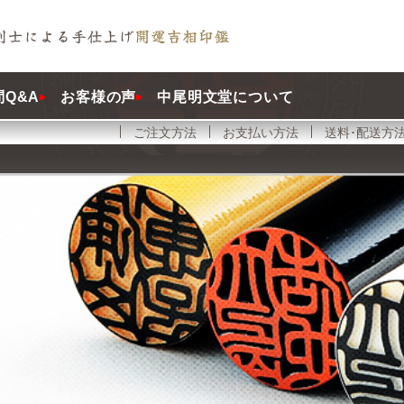
Q&A
お客様の声
中尾明文堂について
ご注文方法
お支払い方法
送料･配送方