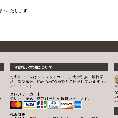
願いいたします
お支払い方法について
お支払い方法はクレジットカード、代金引換、銀行振
込、郵便振替、PayPayの5種類をご用意しています（
お
支払い方法
）。
クレジットカード
日
先払い、振込手数料は当店が負担いたします。
代金引換