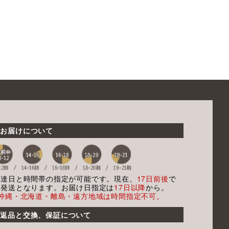
お届けについて
配達日と時間帯の指定が可能です。現在、
17日前後
で
の発送となります。お届け日指定は
17日以降
から。
※沖縄・北海道・離島・遠方地域は時間指定不可。
返品と交換、保証について