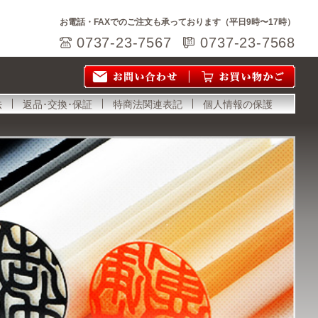
お電話・FAXでのご注文も承っております（平日9時〜17時）
0737-23-7567
0737-23-7568
法
返品･交換･保証
特商法関連表記
個人情報の保護