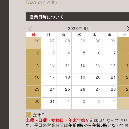
FAXでのご注文
）
営業日時について
2026年 8月
日
月
火
水
木
金
土
26
27
28
29
30
31
2
3
4
5
6
7
9
10
11
12
13
14
1
16
17
18
19
20
21
2
23
24
25
26
27
28
2
30
31
1
2
3
4
定休日
土曜・日曜・祝祭日・年末年始
が定休日となっており
す。平日の営業時間は
午前9時から午後5時
となってお