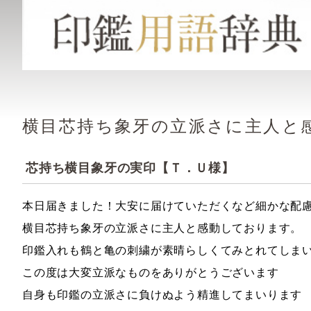
横目芯持ち象牙の立派さに主人と
芯持ち横目象牙の実印【Ｔ．Ｕ様】
本日届きました！大安に届けていただくなど細かな配
横目芯持ち象牙の立派さに主人と感動しております。
印鑑入れも鶴と亀の刺繍が素晴らしくてみとれてしま
この度は大変立派なものをありがとうございます
自身も印鑑の立派さに負けぬよう精進してまいります