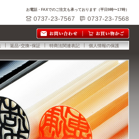
お電話・FAXでのご注文も承っております（平日9時〜17時）
0737-23-7567
0737-23-7568
法
返品･交換･保証
特商法関連表記
個人情報の保護