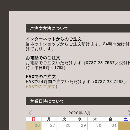
ご注文方法について
インターネットからのご注文
当ネットショップからご注文頂けます。24時間受け付
けております。
お電話でのご注文
お電話でご注文いただけます（0737-23-7567／受付
時：平日9時～17時）
FAXでのご注文
FAXで24時間ご注文いただけます（0737-23-7568／
FAXでのご注文
）
営業日時について
2026年 8月
日
月
火
水
木
金
土
26
27
28
29
30
31