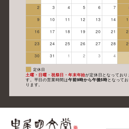
2
3
4
5
6
7
9
10
11
12
13
14
1
16
17
18
19
20
21
2
23
24
25
26
27
28
2
30
31
1
2
3
4
定休日
土曜・日曜・祝祭日・年末年始
が定休日となっており
す。平日の営業時間は
午前9時から午後5時
となってお
ります。