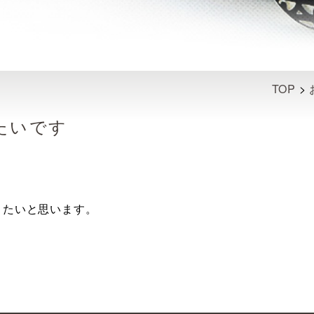
TOP
>
たいです
きたいと思います。