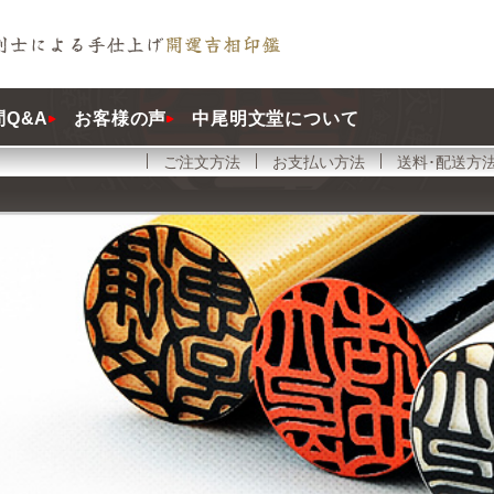
Q&A
お客様の声
中尾明文堂について
ご注文方法
お支払い方法
送料･配送方