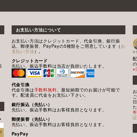
お支払い方法について
お支払い方法はクレジットカード、代金引換、銀行振
込、郵便振替、PayPayの5種類をご用意しています（
お
支払い方法
）。
クレジットカード
日
先払い、振込手数料は当店が負担いたします。
代金引換
代金引換は
手数料無料
、最短納期でのお届けが可能で
す。配達員に代金をお支払い下さい。
銀行振込（先払い）
先払い、振込手数料はお客様負担となります。
郵便振替（先払い）
先払い、振込手数料はお客様負担となります。
1
PayPay